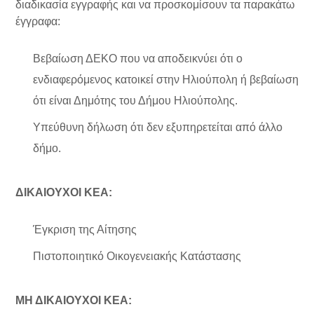
διαδικασία εγγραφής και να προσκομίσουν τα παρακάτω
έγγραφα:
Βεβαίωση ΔΕΚΟ που να αποδεικνύει ότι ο
ενδιαφερόμενος κατοικεί στην Ηλιούπολη ή βεβαίωση
ότι είναι Δημότης του Δήμου Ηλιούπολης.
Υπεύθυνη δήλωση ότι δεν εξυπηρετείται από άλλο
δήμο.
ΔΙΚΑΙΟΥΧΟΙ ΚΕΑ:
Έγκριση της Αίτησης
Πιστοποιητικό Οικογενειακής Κατάστασης
ΜΗ ΔΙΚΑΙΟΥΧΟΙ ΚΕΑ: