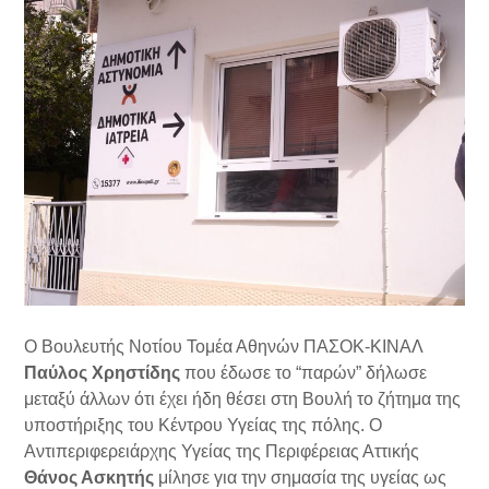
Ο Βουλευτής Νοτίου Τομέα Αθηνών ΠΑΣΟΚ-ΚΙΝΑΛ
Παύλος Χρηστίδης
που έδωσε το “παρών” δήλωσε
μεταξύ άλλων ότι έχει ήδη θέσει στη Βουλή το ζήτημα της
υποστήριξης του Κέντρου Υγείας της πόλης. Ο
Αντιπεριφερειάρχης Υγείας της Περιφέρειας Αττικής
Θάνος Ασκητής
μίλησε για την σημασία της υγείας ως