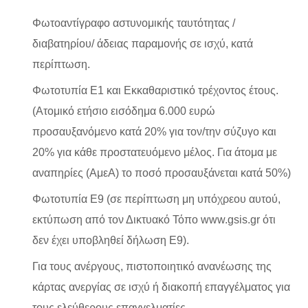
Φωτοαντίγραφο αστυνομικής ταυτότητας /
διαβατηρίου/ άδειας παραμονής σε ισχύ, κατά
περίπτωση.
Φωτοτυπία Ε1 και Εκκαθαριστικό τρέχοντος έτους.
(Ατομικό ετήσιο εισόδημα 6.000 ευρώ
προσαυξανόμενο κατά 20% για τον/την σύζυγο και
20% για κάθε προστατευόμενο μέλος. Για άτομα με
αναπηρίες (ΑμεΑ) το ποσό προσαυξάνεται κατά 50%)
Φωτοτυπία Ε9 (σε περίπτωση μη υπόχρεου αυτού,
εκτύπωση από τον Δικτυακό Τόπο www.gsis.gr ότι
δεν έχει υποβληθεί δήλωση Ε9).
Για τους ανέργους, πιστοποιητικό ανανέωσης της
κάρτας ανεργίας σε ισχύ ή διακοπή επαγγέλματος για
τους ελεύθερους επαγγελματίες.