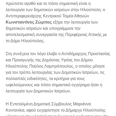
πρώτιστο αγαθό και το πόσο σημαντική είναι η
λειτουργία των δημοτικών ιατρείων στην Ηλιούπολη. ο
Αντιπεριφερειάρχης Κεντρικού Τομέα Αθηνών
Κωνσταντίνος Ζώμπος
εξήρε την λειτουργία των
δημοτικών ιατρείων και υπογράμμισε την
αποτελεσματική συνεργασία της Περιφέρειας Αττικής με
το Δήμο Ηλιούπολης.
Στη συνέχεια τον λόγο έλαβε ο Αντιδήμαρχος Προστασίας
και Προαγωγής της Δημόσιας Υγείας του Δήμου
Ηλιούπολης Παύλος Λαμπρόπουλος, ο οποίος μίλησε
για τον τρόπο λειτουργίας των Δημοτικών Ιατρείων, τις
πολλαπλές ειδικότητες, τα κριτήρια για τους
ωφελούμενους και πόσο σημαντικό εγχείρημα ήταν η
λειτουργία των Δημοτικών Ιατρείων.
Η Εντεταλμένη Δημοτική Σύμβουλος Μαριάννα
Κοντονίκα, αφού ευχαρίστησε το Δήμαρχο Ηλιούπολης