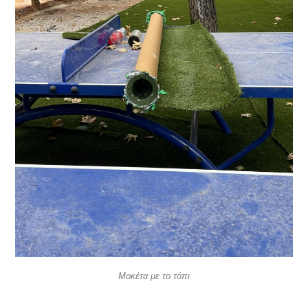
Μοκέτα με το τόπι