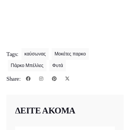
Tags:
καύσωνας
Μοκέτες παρκο
Πάρκο Μπέλλες
Φυτά
Share:
ΔΕΙΤΕ ΑΚΟΜΑ