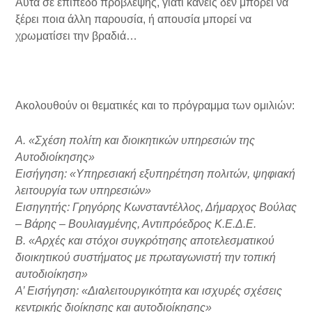
Αυτά σε επίπεδο πρόβλεψης, γιατί κανείς δεν μπορεί να
ξέρει ποια άλλη παρουσία, ή απουσία μπορεί να
χρωματίσει την βραδιά…
Ακολουθούν οι θεματικές και το πρόγραμμα των ομιλιών:
Α. «Σχέση πολίτη και διοικητικών υπηρεσιών της
Αυτοδιοίκησης»
Εισήγηση: «Υπηρεσιακή εξυπηρέτηση πολιτών, ψηφιακή
λειτουργία των υπηρεσιών»
Εισηγητής: Γρηγόρης Κωνσταντέλλος, Δήμαρχος Βούλας
– Βάρης – Βουλιαγμένης, Αντιπρόεδρος Κ.Ε.Δ.Ε.
Β. «Αρχές και στόχοι συγκρότησης αποτελεσματικού
διοικητικού συστήματος με πρωταγωνιστή την τοπική
αυτοδιοίκηση»
Α’ Εισήγηση: «Διαλειτουργικότητα και ισχυρές σχέσεις
κεντρικής διοίκησης και αυτοδιοίκησης»