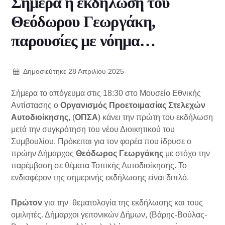
Σήμερα η εκδήλωση του
Θεόδωρου Γεωργάκη,
παρουσίες με νόημα…
Δημοσιεύτηκε
28 Απριλίου 2025
Σήμερα το απόγευμα στις 18:30 στο Μουσείο Εθνικής
Αντίστασης ο
Οργανισμός Προετοιμασίας Στελεχών
Αυτοδιοίκησης
, (
ΟΠΣΑ
) κάνει την πρώτη του εκδήλωση
μετά την συγκρότηση του νέου Διοικητικού του
Συμβουλίου. Πρόκειται για τον φορέα που ίδρυσε ο
πρώην Δήμαρχος
Θεόδωρος Γεωργάκης
με στόχο την
παρέμβαση σε θέματα Τοπικής Αυτοδιοίκησης. Το
ενδιαφέρον της σημερινής εκδήλωσης είναι διπλό.
Πρώτον
για την θεματολογία της εκδήλωσης και τους
ομιλητές. Δήμαρχοι γειτονικών Δήμων, (Βάρης-Βούλας-