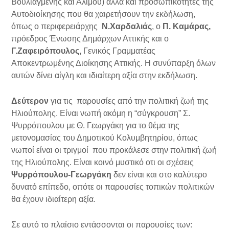
Βουλιαγμένης και Αλίμου) αλλά και προσωπικότητες της
Αυτοδιοίκησης που θα χαιρετήσουν την εκδήλωση,
όπως ο περιφερειάρχης
Ν.Χαρδαλιάς
, ο
Π. Καμάρας,
πρόεδρος Ένωσης Δημάρχων Αττικής και ο
Γ.Ζαφειρόπουλος,
Γενικός Γραμματέας
Αποκεντρωμένης Διοίκησης Αττικής. Η συνύπαρξη όλων
αυτών δίνει αίγλη και ιδιαίτερη αξία στην εκδήλωση.
Δεύτερον
για τις παρουσίες από την πολιτική ζωή της
Ηλιούπολης. Είναι νωπή ακόμη η “σύγκρουση” Σ.
Ψυρρόπουλου με Θ. Γεωργάκη για το θέμα της
μετονομασίας του Δημοτικού Κολυμβητηρίου, όπως
νωποί είναι οι τριγμοί που προκάλεσε στην πολιτική ζωή
της Ηλιούπολης. Είναι κοινό μυστικό οτι οι σχέσεις
Ψυρρόπουλου-Γεωργάκη
δεν είναι και στο καλύτερο
δυνατό επίπεδο, οπότε οι παρουσίες τοπικών πολιτικών
θα έχουν ιδιαίτερη αξία.
Σε αυτό το πλαίσιο εντάσσονται οι παρουσίες των: