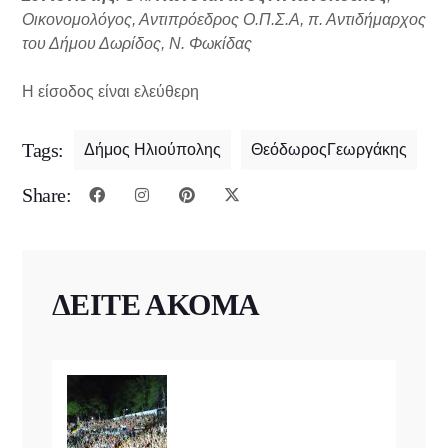
Οικονομολόγος, Αντιπρόεδρος Ο.Π.Σ.Α, π. Αντιδήμαρχος
του Δήμου Δωρίδος, Ν. Φωκίδας
Η είσοδος είναι ελεύθερη
Tags:
Δήμος Ηλιούπολης
ΘεόδωροςΓεωργάκης
Share:
ΔΕΙΤΕ ΑΚΟΜΑ